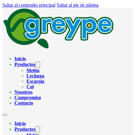
Saltar al contenido principal
Saltar al pie de página
Inicio
Productos
Melón
Lechuga
Escarola
Col
Nosotros
Compromiso
Contacto
Inicio
Productos