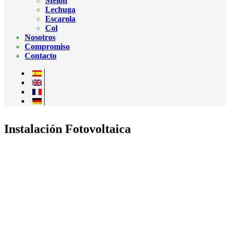
Melón
Lechuga
Escarola
Col
Nosotros
Compromiso
Contacto
Instalación Fotovoltaica