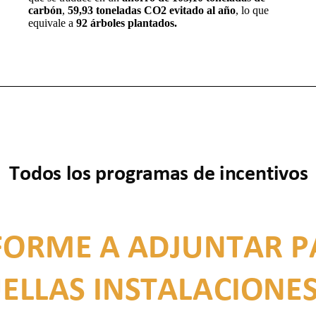
carbón
,
59,93 toneladas CO2 evitado al año
, lo que
equivale a
92 árboles plantados.