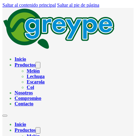
Saltar al contenido principal
Saltar al pie de página
Inicio
Productos
Melón
Lechuga
Escarola
Col
Nosotros
Compromiso
Contacto
Inicio
Productos