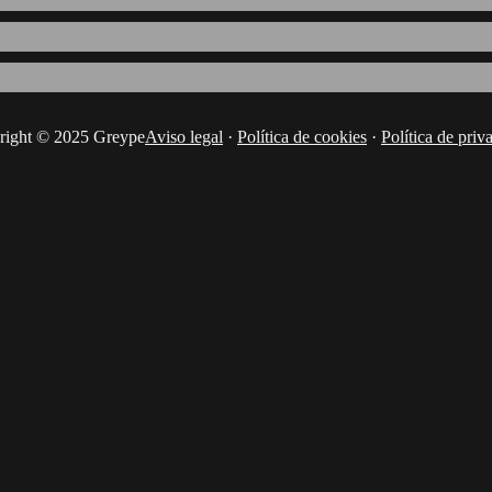
right © 2025 Greype
Aviso legal
·
Política de cookies
·
Política de priv