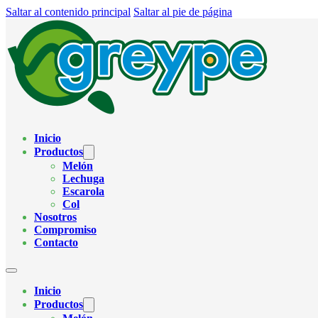
Saltar al contenido principal
Saltar al pie de página
Inicio
Productos
Melón
Lechuga
Escarola
Col
Nosotros
Compromiso
Contacto
Inicio
Productos