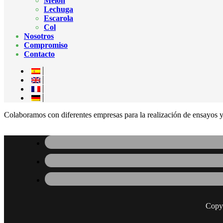
Melón
Lechuga
Escarola
Col
Nosotros
Compromiso
Contacto
Colaboramos con diferentes empresas para la realización de ensayos y
Copy