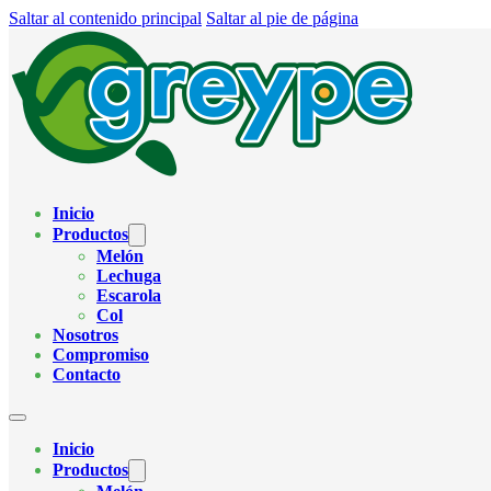
Saltar al contenido principal
Saltar al pie de página
Inicio
Productos
Melón
Lechuga
Escarola
Col
Nosotros
Compromiso
Contacto
Inicio
Productos