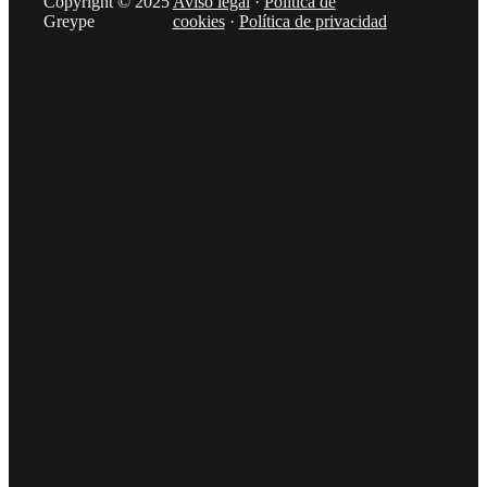
Copyright © 2025
Aviso legal
·
Política de
Greype
cookies
·
Política de privacidad