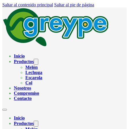
Saltar al contenido principal
Saltar al pie de página
Inicio
Productos
Melón
Lechuga
Escarola
Col
Nosotros
Compromiso
Contacto
Inicio
Productos