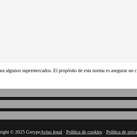
ara algunos supermercados. El propósito de esta norma es asegurar un c
right © 2025 Greype
Aviso legal
·
Política de cookies
·
Política de priv