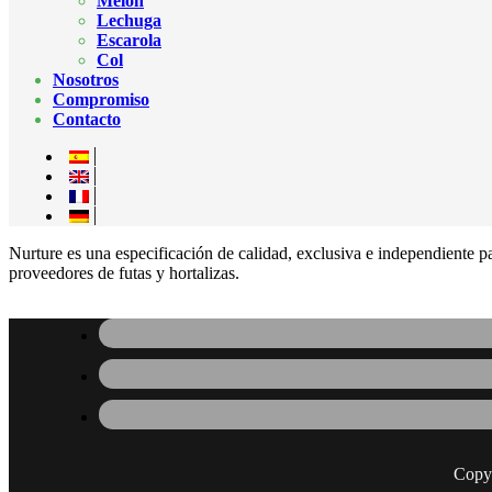
Melón
Lechuga
Escarola
Col
Nosotros
Compromiso
Contacto
Nurture es una especificación de calidad, exclusiva e independiente p
proveedores de futas y hortalizas.
Copy