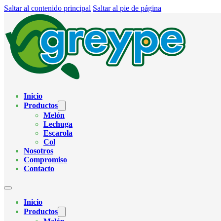
Saltar al contenido principal
Saltar al pie de página
Inicio
Productos
Melón
Lechuga
Escarola
Col
Nosotros
Compromiso
Contacto
Inicio
Productos