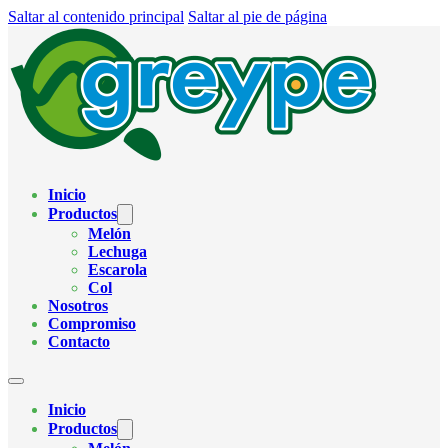
Saltar al contenido principal
Saltar al pie de página
Inicio
Productos
Melón
Lechuga
Escarola
Col
Nosotros
Compromiso
Contacto
Inicio
Productos