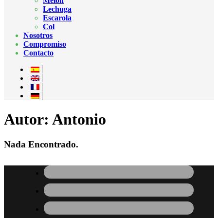
Melón
Lechuga
Escarola
Col
Nosotros
Compromiso
Contacto
Autor:
Antonio
Nada Encontrado.