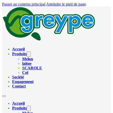
Passer au contenu principal
Atteindre le pied de page
Accueil
Produits
Melon
laitue
SCAROLE
Col
Société
Engagement
Contact
Accueil
Produits