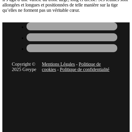
allongées et longues et positionnées de telle manière sur la tige
qu’elles ne forment pas un véritable cœur.
Copyright ©
Mentions Légales
-
Politique de
2025 Greype
cookies
-
Politique de confidentialité