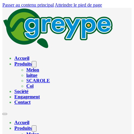
Passer au contenu principal
Atteindre le pied de page
Accueil
Produits
Melon
laitue
SCAROLE
Col
Société
Engagement
Contact
Accueil
Produits