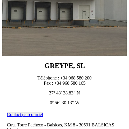
GREYPE, SL
Téléphone : +34 968 580 200
Fax : +34 968 580 165
37º 48′ 38.83" N
0º 56′ 30.13" W
Contact par courriel
Ctra. Torre Pacheco - Balsicas, KM 8 - 30591 BALSICAS