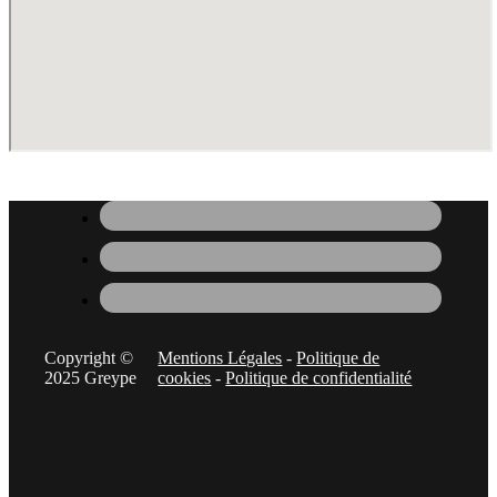
Copyright ©
Mentions Légales
-
Politique de
2025 Greype
cookies
-
Politique de confidentialité