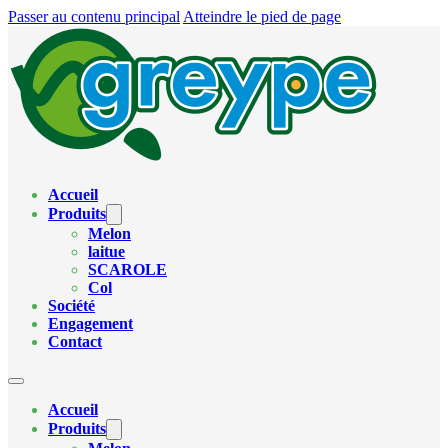
Passer au contenu principal
Atteindre le pied de page
Accueil
Produits
Melon
laitue
SCAROLE
Col
Société
Engagement
Contact
Accueil
Produits