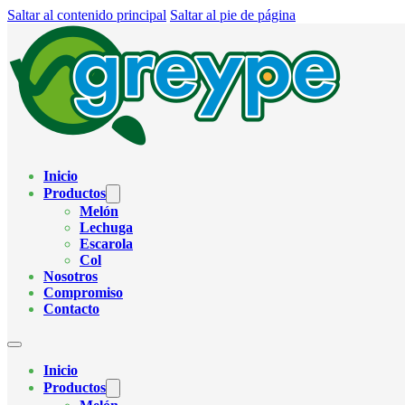
Saltar al contenido principal
Saltar al pie de página
Inicio
Productos
Melón
Lechuga
Escarola
Col
Nosotros
Compromiso
Contacto
Inicio
Productos