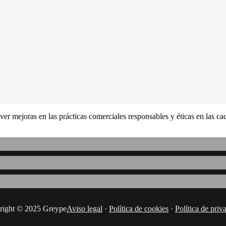
er mejoras en las prácticas comerciales responsables y éticas en las c
right © 2025 Greype
Aviso legal
·
Política de cookies
·
Política de priv