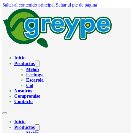
Saltar al contenido principal
Saltar al pie de página
Inicio
Productos
Melón
Lechuga
Escarola
Col
Nosotros
Compromiso
Contacto
Inicio
Productos