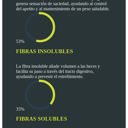
genera sensación de saciedad, ayudando al control
del apetito y al mantenimiento de un peso saludable.
53%
FIBRAS INSOLUBLES
La fibra insoluble añade volumen a las heces y
facilita su paso a través del tracto digestivo,
ayudando a prevenir el estreñimiento.
35%
FIBRAS SOLUBLES