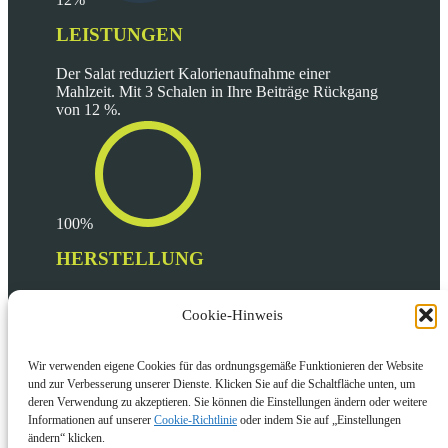
LEISTUNGEN
Der Salat reduziert Kalorienaufnahme einer
Mahlzeit. Mit 3 Schalen in Ihre Beiträge Rückgang
von 12 %.
100%
HERSTELLUNG
100% unserer Produkte sind nachvollziehbar und in
eine umwelt produziert.
Cookie-Hinweis
Wir verwenden eigene Cookies für das ordnungsgemäße Funktionieren der Website
und zur Verbesserung unserer Dienste. Klicken Sie auf die Schaltfläche unten, um
deren Verwendung zu akzeptieren. Sie können die Einstellungen ändern oder weitere
Informationen auf unserer
Cookie-Richtlinie
oder indem Sie auf „Einstellungen
ändern“ klicken.