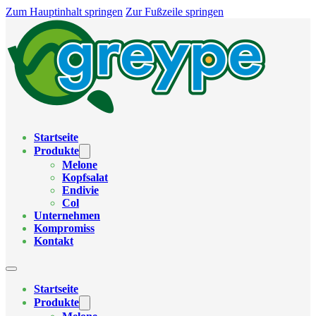
Zum Hauptinhalt springen
Zur Fußzeile springen
Startseite
Produkte
Melone
Kopfsalat
Endivie
Col
Unternehmen
Kompromiss
Kontakt
Startseite
Produkte