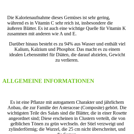
Die Kalorienaufnahme dieses Gemüses ist sehr gering,
während es in Vitamin C sehr reich ist, insbesondere die
äußeren Blätter. Es ist auch eine wichtige Quelle für Vitamin K
zusammen mit anderen wie A und E.
Darüber hinaus besteht es zu 94% aus Wasser und enthält viel
Kalium, Kalzium und Phosphor. Das macht es zu einem
idealen Lebensmittel für Diäten, die darauf abzielen, Gewicht
zu verlieren.
ALLGEMEINE INFORMATIONEN
Es ist eine Pflanze mit autogamem Charakter und jährlichem
Anbau, die zur Familie der Asteraceae (Composite) gehört. Die
wichtigsten Teile des Salats sind die Blätter, die in einer Rosette
angeordnet sind; Diese erscheinen in Clustern verteilt, die von
gelblichen Tönen zu grün wechseln. der Stiel verzweigt und
zylinderförmig; die Wurzel, die 25 cm nicht überschreitet, und